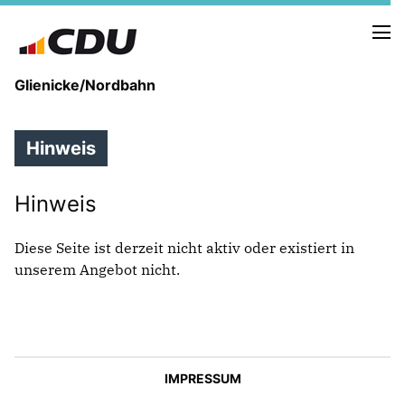
Glienicke/Nordbahn
Hinweis
IN EIGENER SACHE
Hinweis
DER VORSTAND
ZIELE
Diese Seite ist derzeit nicht aktiv oder existiert in
unserem Angebot nicht.
IMPRESSUM