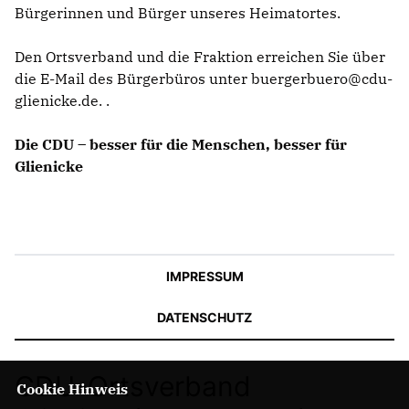
Bürgerinnen und Bürger unseres Heimatortes.
Den Ortsverband und die Fraktion erreichen Sie über
die E-Mail des Bürgerbüros unter buergerbuero@cdu-
glienicke.de. .
Die CDU – besser für die Menschen, besser für
Glienicke
IMPRESSUM
DATENSCHUTZ
CDU-Ortsverband
Cookie Hinweis