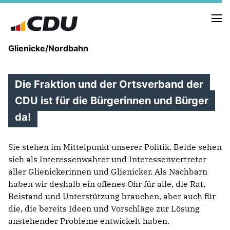
Glienicke/Nordbahn
Die Fraktion und der Ortsverband der
CDU ist für die Bürgerinnen und Bürger
IN EIGENER SACHE
da!
DER VORSTAND
ZIELE
Sie stehen im Mittelpunkt unserer Politik. Beide sehen
sich als Interessenwahrer und Interessenvertreter
aller Glienickerinnen und Glienicker. Als Nachbarn
haben wir deshalb ein offenes Ohr für alle, die Rat,
Beistand und Unterstützung brauchen, aber auch für
die, die bereits Ideen und Vorschläge zur Lösung
anstehender Probleme entwickelt haben.