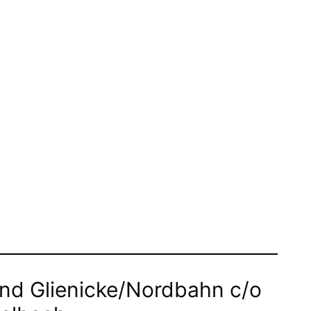
d Glienicke/Nordbahn c/o