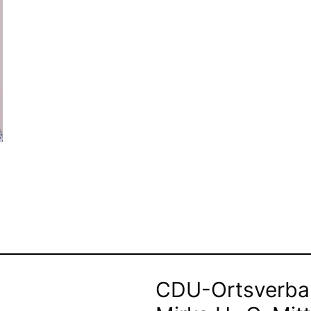
CDU-Ortsverban