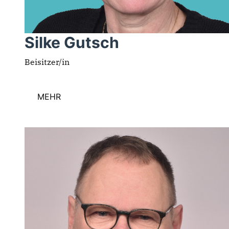
Silke Gutsch
Beisitzer/in
MEHR