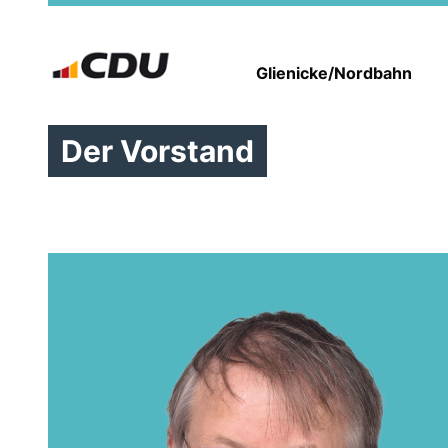
Glienicke/Nordbahn
Der Vorstand