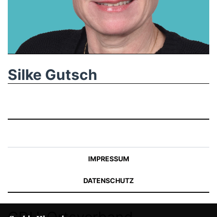
Silke Gutsch
IMPRESSUM
DATENSCHUTZ
CDU-Ortsverband