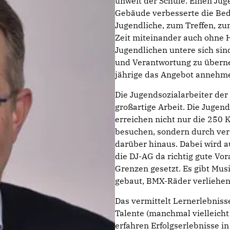
unweit der Schule. Einen Jug
Gebäude verbesserte die Bedi
Jugendliche, zum Treffen, zu
Zeit miteinander auch ohne 
Jugendlichen untere sich sin
und Verantwortung zu übern
jährige das Angebot annehm
Die Jugendsozialarbeiter der 
großartige Arbeit. Die Jugend
erreichen nicht nur die 250 
besuchen, sondern durch ver
darüber hinaus. Dabei wird a
die DJ-AG da richtig gute Vor
Grenzen gesetzt. Es gibt Mus
gebaut, BMX-Räder verliehen
Das vermittelt Lernerlebniss
Talente (manchmal vielleicht
erfahren Erfolgserlebnisse in