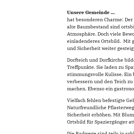
Unsere Gemeinde
hat besonderen Charme: Der i
alte Baumbestand sind ortsbi
Atmosphäre. Doch viele Bew
einladenderes Ortsbild. Mit 
und Sicherheit weiter gestei
Dorfteich und Dorfkirche bil
Treffpunkte. Sie laden zu Sp
stimmungsvolle Kulisse. Ein 
verbessern und den Teich zu
machen. Ebenso ein gastron
Vielfach fehlen befestigte G
Naturfreundliche Pflasterweg
Sicherheit erhöhen. Mit Blum
Ortsbild für Spaziergänger at
Die Radwege sind teils in s