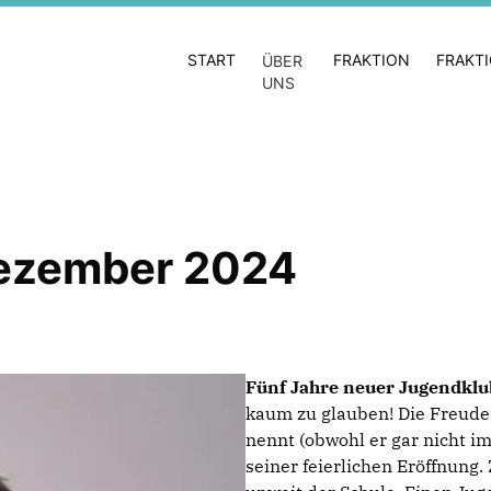
START
FRAKTION
FRAKT
ÜBER
UNS
Dezember 2024
Fünf Jahre neuer Jugendk
kaum zu glauben! Die Freude 
nennt (obwohl er gar nicht im 
seiner feierlichen Eröffnung.