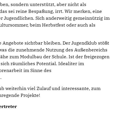
ben, sondern unterstützt, aber nicht als
das sei reine Bespaßung, irrt. Wir merken, eine
r Jugendlichen. Sich anderweitig gemeinnützig im
ultursommer, beim Herbstfest oder auch als
se Angebote sichtbar bleiben. Der Jugendklub stößt
 was die zunehmende Nutzung des Außenbereichs
 Nähe zum Modulbau der Schule. Ist der freigezogen
sich räumliches Potential. Idealiter im
renarbeit im Sinne des
s.
 weiterhin viel Zulauf und interessante, zum
regende Projekte!
rtreter