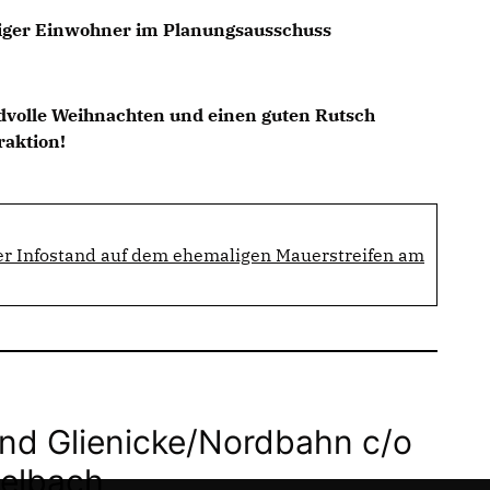
diger Einwohner im Planungsausschuss
edvolle Weihnachten und einen guten Rutsch
aktion!
 Infostand auf dem ehemaligen Mauerstreifen am
d Glienicke/Nordbahn c/o
telbach