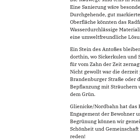
Eine Sanierung wäre besonder
Durchgehende, gut markierte
Oberfläche könnten das Radf
Wasserdurchlässige Material
eine umweltfreundliche Lös
Ein Stein des Antoßes bleibe
dorthin, wo Sickerkulen und 
für vom Zahn der Zeit zernagt
Nicht gewollt war die derzeit
Brandenburger Straße oder de
Bepflanzung mit Sträuchern 
dem Grün.
Glienicke/Nordbahn hat das P
Engagement der Bewohner u
Begrünung können wir gemein
Schönheit und Gemeinschaft 
reden!