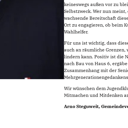
keineswegs außen vor zu blei
Selbstzweck. Wer nun meint, 
wachsende Bereitschaft diese
Ort zu engagieren, ob beim K
Wahlhelfer.
Für uns ist wichtig, dass die
auch an räumliche Grenzen,
lindern kann. Positiv ist die
nach Bau von Haus 6, ergäbe 
Zusammenhang mit der Senio
Mehrgenerationengedanken
Wir wünschen dem Jugendklub
Mitmachen und Mitdenken an
Arno Steguweit, Gemeindeve