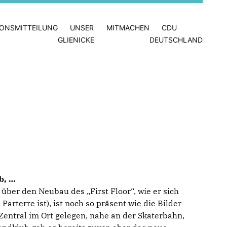
IONSMITTEILUNG
UNSER
MITMACHEN
CDU
GLIENICKE
DEUTSCHLAND
lub,
über den Neubau des „First Floor“, wie er sich
Parterre ist), ist noch so präsent wie die Bilder
 Zentral im Ort gelegen, nahe an der Skaterbahn,