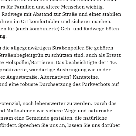
s für Familien und ältere Menschen wichtig.
 Radwege mit Abstand zur Straße und einer stabilen
ahren im Ort komfortabler und sicherer machen.
ien für (auch kombinierte) Geh- und Radwege böten
ung.
n die allgegenwärtigen Straßenpoller. Sie gehören
Straßenbegleitgrün zu schützen sind, auch als Ersatz
e Holzpoller/Barrieren. Das beabsichtigte der TIG.
 praktizierte, wandartige Ausbringung wie in der
r Auguststraße. Alternativen? Kantsteine,
und eine robuste Durchsetzung des Parkverbots auf
otenzial, noch lebenswerter zu werden. Durch das
nd Maßnahmen wie sichere Wege und naturnahe
sam eine Gemeinde gestalten, die natürliche
fördert.
Sprechen Sie uns an, lassen Sie uns darüber