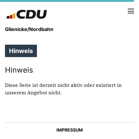
Glienicke/Nordbahn
Hinweis
IN EIGENER SACHE
Hinweis
DER VORSTAND
ZIELE
Diese Seite ist derzeit nicht aktiv oder existiert in
unserem Angebot nicht.
IMPRESSUM